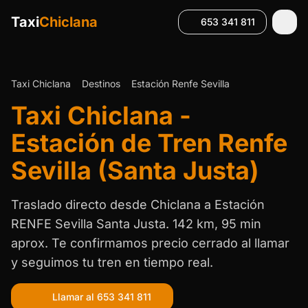
Taxi
Chiclana
653 341 811
Taxi Chiclana
Destinos
Estación Renfe Sevilla
Taxi Chiclana -
Estación de Tren Renfe
Sevilla (Santa Justa)
Traslado directo desde Chiclana a Estación
RENFE Sevilla Santa Justa. 142 km, 95 min
aprox. Te confirmamos precio cerrado al llamar
y seguimos tu tren en tiempo real.
Llamar al 653 341 811