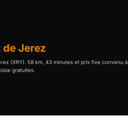
 de Jerez
erez (XRY). 58 km, 43 minutes et prix fixe convenu à
isie gratuites.