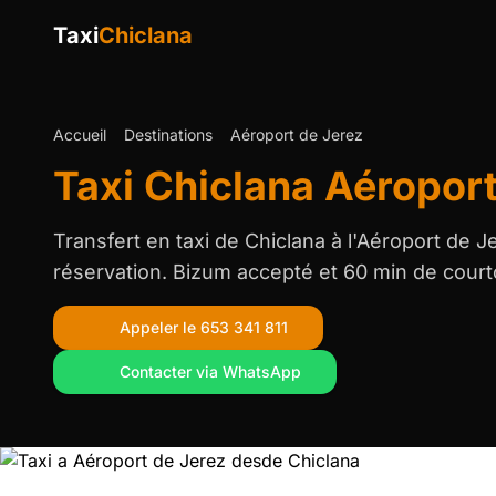
Taxi
Chiclana
Accueil
Destinations
Aéroport de Jerez
Taxi Chiclana Aéroport
Transfert en taxi de Chiclana à l'Aéroport de J
réservation. Bizum accepté et 60 min de courto
Appeler le 653 341 811
Contacter via WhatsApp